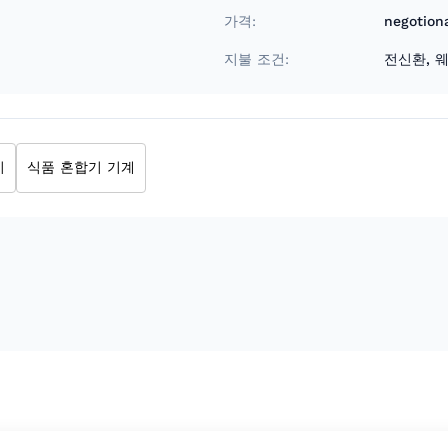
가격:
negotion
지불 조건:
전신환, 
기
식품 혼합기 기계