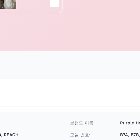
브랜드 이름:
Purple H
B, REACH
모델 번호:
B7A, B7B