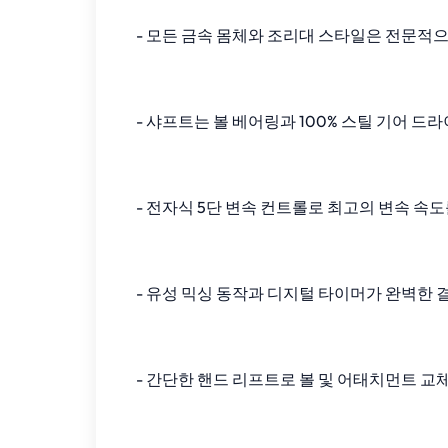
- 모든 금속 몸체와 조리대 스타일은 전문적
- 샤프트는 볼 베어링과 100% 스틸 기어 드
- 전자식 5단 변속 컨트롤로 최고의 변속 속도
- 유성 믹싱 동작과 디지털 타이머가 완벽한 
- 간단한 핸드 리프트로 볼 및 어태치먼트 교