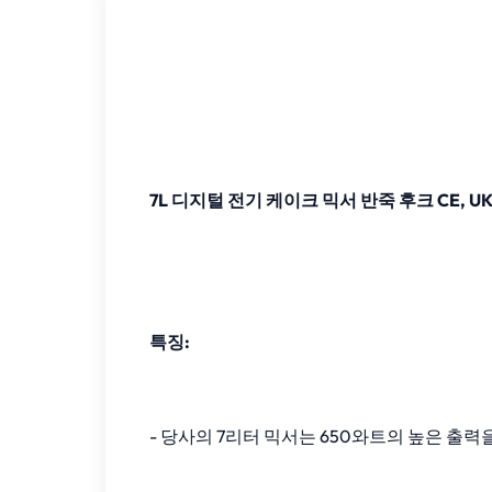
7L 디지털 전기 케이크 믹서 반죽 후크 CE, UKC
특징:
- 당사의 7리터 믹서는 650와트의 높은 출력