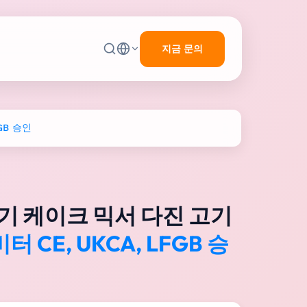
지금 문의
GB 승인
전기 케이크 믹서 다진 고기
터 CE, UKCA, LFGB 승