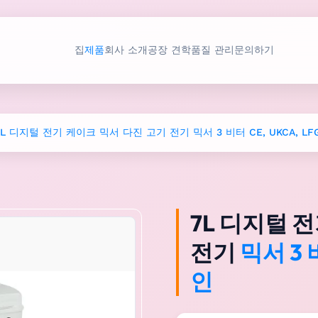
집
제품
회사 소개
공장 견학
품질 관리
문의하기
7L 디지털 전기 케이크 믹서 다진 고기 전기 믹서 3 비터 CE, UKCA, LF
7L 디지털 
전기
믹서 3 비
인