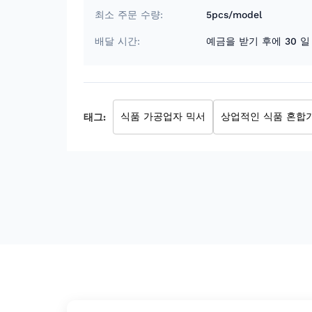
최소 주문 수량:
5pcs/model
배달 시간:
예금을 받기 후에 30 일
태그:
식품 가공업자 믹서
상업적인 식품 혼합