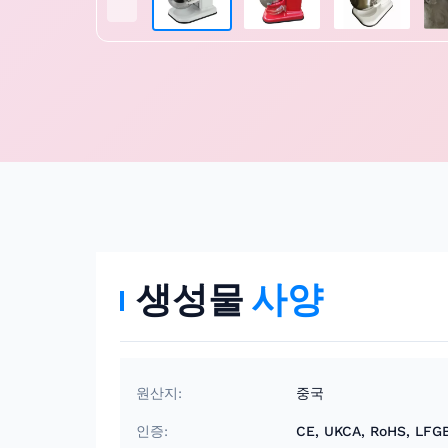
생성물
사양
원산지:
중국
인증:
CE, UKCA, RoHS, LFG