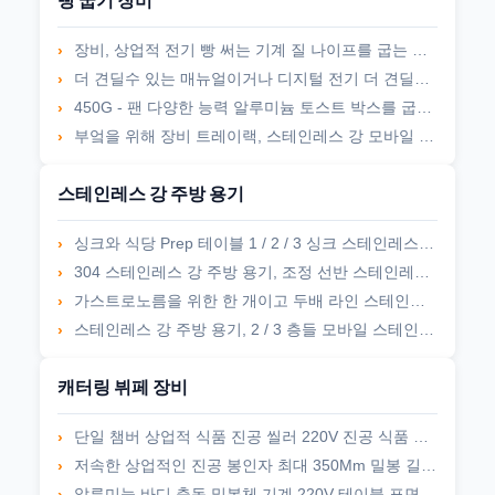
빵 굽기 장비
장비, 상업적 전기 빵 써는 기계 질 나이프를 굽는 스타닐스 강철 빵
더 견딜수 있는 매뉴얼이거나 디지털 전기 더 견딜수 있는 오븐 상업적 전기 빵
450G - 팬 다양한 능력 알루미늄 토스트 박스를 굽는 1200G 오래가는 한 덩어리의 빵
부엌을 위해 장비 트레이랙, 스테인레스 강 모바일 손수레를 굽는 빵
스테인레스 강 주방 용기
싱크와 식당 Prep 테이블 1 / 2 / 3 싱크 스테인레스 강 싱크 테이블
304 스테인레스 강 주방 용기, 조정 선반 스테인레스 강 작업 테이블
가스트로노름을 위한 한 개이고 두배 라인 스테인레스 강 손수레 부엌
스테인레스 강 주방 용기, 2 / 3 층들 모바일 스테인레스 강 부엌 카트
캐터링 뷔페 장비
단일 챔버 상업적 식품 진공 씰러 220V 진공 식품 곤포기
저속한 상업적인 진공 봉인자 최대 350Mm 밀봉 길이 FW-3150
알루미늄 바디 충동 밀봉체 기계 220V 테이블 표면 손은 열 밀봉체를 잡았습니다