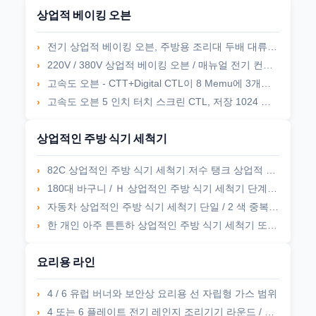
상업적 베이킹 오븐
전기 상업적 베이킹 오븐, 주방용 조리대 두배 대류 오븐 열풍 통풍성
220V / 380V 상업적 베이킹 오븐 / 매뉴얼 전기 컨베이어 피자 오븐
고속도 오븐 - CTT+Digital CTL이 8 Memu에 3개의 쿠킹 스테이지를 쌓아둡니다
고속도 오븐 5 인치 터치 스크린 CTL, 저장 1024 메뉴, 15개의 쿠킹 스테이지
상업적인 주방 식기 세척기
82C 상업적인 주방 식기 세척기 저수 탱크 상업적 바 잔 식기 세척기 12L명
180대 바구니 / Ｈ 상업적인 주방 식기 세척기 단계 상업적 컨베이어 식기 세척기 3명
자동차 상업적인 주방 식기 세척기 단일 / 2 색 중복 채널 페달 도청
한 개인 아주 튼튼하 상업적인 주방 식기 세척기 또는 두배 무릎 오퍼레이티드 밸브
요리용 라인
4 / 6 유럽 버너와 보안상 요리용 선 자립형 가스 범위
4 또는 6 플레이트 전기 레인지 조리기기 라운드 / 케케묵은 홀로 서 있는 전자 조리기