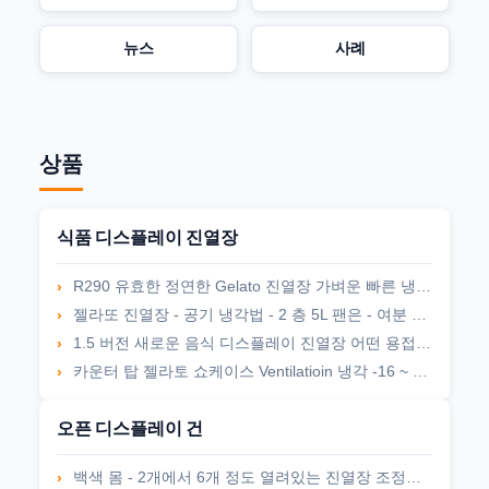
뉴스
사례
상품
식품 디스플레이 진열장
R290 유효한 정연한 Gelato 진열장 가벼운 빠른 냉각 2개의 층 LED
젤라또 진열장 - 공기 냉각법 - 2 층 5L 팬은 - 여분 냉장고 만곡 형상을 구합니다
1.5 버전 새로운 음식 디스플레이 진열장 어떤 용접, 이용 가능한 R290도 항상 2일부터 6일까지 급을 유지하지는 않습니다
카운터 탑 젤라토 쇼케이스 Ventilatioin 냉각 -16 ~ -20도 4Pcs 5L 젤라토 팬
오픈 디스플레이 건
백색 몸 - 2개에서 6개 정도 열려있는 진열장 조정가능한 선반 장수