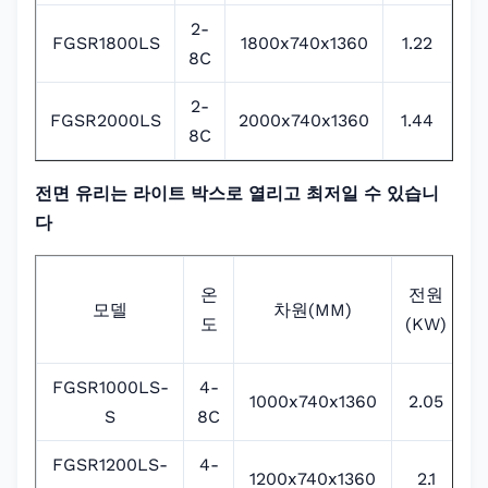
2-
FGSR1800LS
1800x740x1360
1.22
R4
8C
2-
FGSR2000LS
2000x740x1360
1.44
R4
8C
전면 유리는 라이트 박스로 열리고 최저일 수 있습니
다
온
전원
모델
차원(MM)
도
(KW)
FGSR1000LS-
4-
1000x740x1360
2.05
R
S
8C
FGSR1200LS-
4-
1200x740x1360
2.1
R