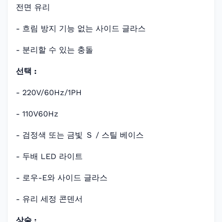
전면 유리
- 흐림 방지 기능 없는 사이드 글라스
- 분리할 수 있는 충돌
선택 :
- 220V/60Hz/1PH
- 110V60Hz
- 검정색 또는 금빛 Ｓ / 스틸 베이스
- 두배 LED 라이트
- 로우-E와 사이드 글라스
- 유리 세정 콘덴서
상술 :