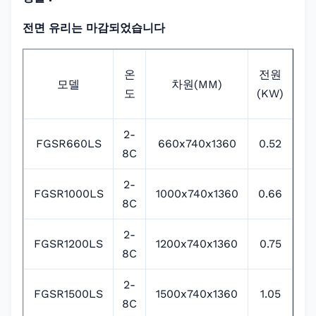
전면 유리는 마감되었습니다
온
전원
모델
차원(MM)
냉
도
(KW)
2-
FGSR660LS
660x740x1360
0.52
R
8C
2-
FGSR1000LS
1000x740x1360
0.66
R
8C
2-
FGSR1200LS
1200x740x1360
0.75
R
8C
2-
FGSR1500LS
1500x740x1360
1.05
R4
8C