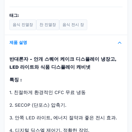
태그:
음식 진열장
찬 진열장
음식 전시 장
제품 설명
반대론자 - 안개 스퀘어 케이크 디스플레이 냉장고,
LED 라이트와 식품 디스플레이 캐비넷
특징 :
1. 친절하게 환경적인 CFC 무료 냉동
2. SECOP (단포스) 압축기.
3. 안쪽 LED 라이트, 에너지 절약과 좋은 전시 효과.
4. 디지털 딕스엘 제어기, 정확한 작업.