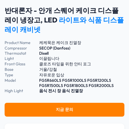
반대론자 - 안개 스퀘어 케이크 디스플
레이 냉장고, LED
라이트와 식품 디스플
레이 캐비넷
Product Name
케케묵은 케이크 진열장
Compressor
SECOP (Danfoss)
Thermostat
Dixell
Light
이끌립니다
Front Glass
클로즈 타잎을 위한 안티 포그
Base
거울/강철
Type
자유로운 입상
Model
FGSR660LS FGSR1000LS FGSR1200LS
FGSR1500LS FGSR1800LS FGSR2000LS
High Light
음식 전시 장
음식 진열장
지금 문의