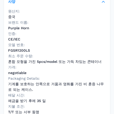
사양
원산지:
중국
브랜드 이름:
Purple Horn
인증:
CE/IEC
모델 번호:
FGSR1200LS
최소 주문 수량:
혼합 모형을 가진 5pcs/model 또는 가득 차있는 콘테이너
가격:
negotiable
Packaging Details:
기계를 보호하는 안쪽으로 거품과 영화를 가진 비 훈증 나무
로 되는 케이스.
배달 시간:
예금을 받기 후에 35 일
지불 조건:
T/T 또는 서부 동맹