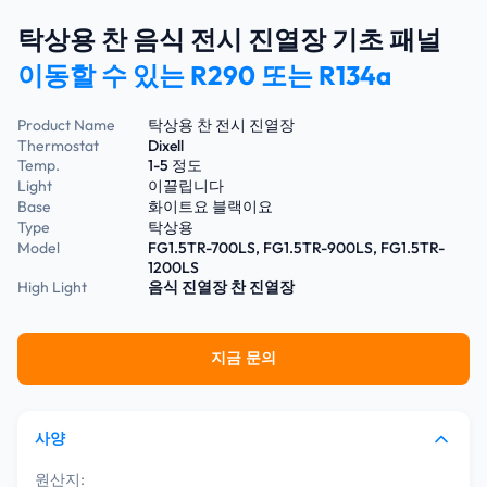
탁상용 찬 음식 전시 진열장 기초 패널
이동할 수 있는 R290 또는 R134a
Product Name
탁상용 찬 전시 진열장
Thermostat
Dixell
Temp.
1-5 정도
Light
이끌립니다
Base
화이트요 블랙이요
Type
탁상용
Model
FG1.5TR-700LS, FG1.5TR-900LS, FG1.5TR-
1200LS
High Light
음식 진열장
찬 진열장
지금 문의
사양
원산지: