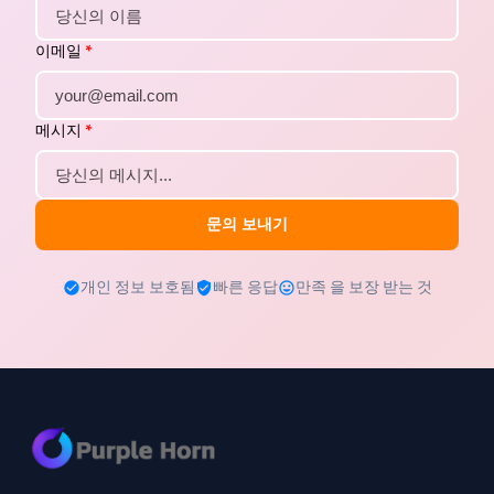
이메일
*
메시지
*
문의 보내기
개인 정보 보호됨
빠른 응답
만족 을 보장 받는 것