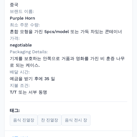
중국
브랜드 이름:
Purple Horn
최소 주문 수량:
혼합 모형을 가진 5pcs/model 또는 가득 차있는 콘테이너
가격:
negotiable
Packaging Details:
기계를 보호하는 안쪽으로 거품과 영화를 가진 비 훈증 나무
로 되는 케이스.
배달 시간:
예금을 받기 후에 35 일
지불 조건:
T/T 또는 서부 동맹
태그:
음식 진열장
찬 진열장
음식 전시 장